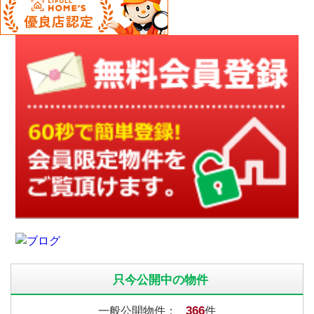
只今公開中の物件
366
一般公開物件：
件