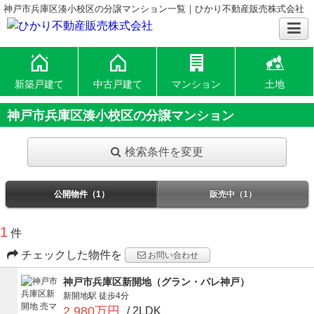
神戸市兵庫区湊小校区の分譲マンション一覧｜ひかり不動産販売株式会社
新築戸建て
中古戸建て
マンション
土地
神戸市兵庫区湊小校区の分譲マンション
検索条件を変更
公開物件（1）
販売中（1）
1
件
チェックした物件を
お問い合わせ
神戸市兵庫区新開地（グラン・パレ神戸）
新開地駅
徒歩4分
2,980万円
/ 2LDK