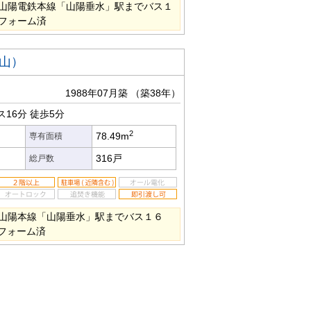
山陽電鉄本線「山陽垂水」駅までバス１
フォーム済
山）
1988年07月築
（築38年）
ス16分
徒歩5分
2
78.49m
専有面積
316戸
総戸数
山陽本線「山陽垂水」駅までバス１６
リフォーム済