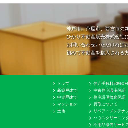
神戸市、芦屋市、西宮市の
ひかり不動産販売株式会社
お問い合わせいただければ
初めて不動産を購入される
トップ
仲介手数料50%OF
新築戸建て
中古住宅瑕疵保証
中古戸建て
住宅設備検査保証
マンション
買取について
土地
リペア・メンテナ
ハウスクリーニン
不用品撤去サービ