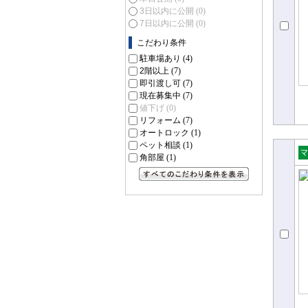
3日以内に公開
(0)
7日以内に公開
(0)
こだわり条件
駐車場あり
(4)
2階以上
(7)
即引渡し可
(7)
現在募集中
(7)
値下げ
(0)
リフォーム
(7)
オートロック
(1)
ペット相談
(1)
角部屋
(1)
売
ョ
すべてのこだわり条件を見る