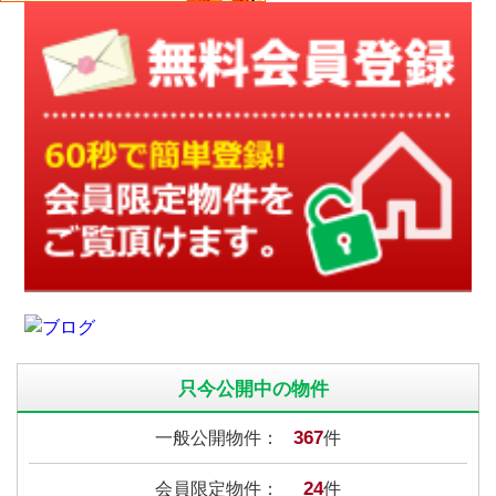
只今公開中の物件
367
一般公開物件：
件
24
会員限定物件：
件