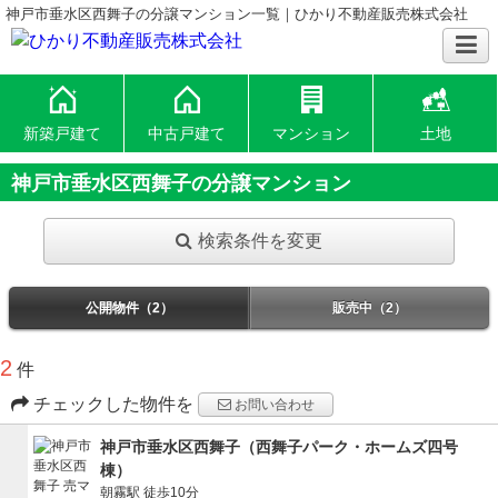
神戸市垂水区西舞子の分譲マンション一覧｜ひかり不動産販売株式会社
新築戸建て
中古戸建て
マンション
土地
神戸市垂水区西舞子の分譲マンション
検索条件を変更
公開物件（2）
販売中（2）
2
件
チェックした物件を
お問い合わせ
神戸市垂水区西舞子（西舞子パーク・ホームズ四号
棟）
朝霧駅
徒歩10分