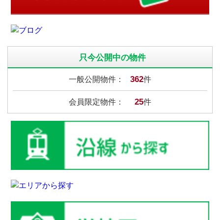
只今公開中の物件
362
一般公開物件：
件
25
会員限定物件：
件