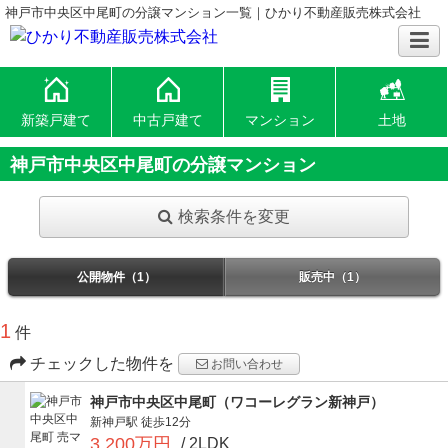
神戸市中央区中尾町の分譲マンション一覧｜ひかり不動産販売株式会社
新築戸建て
中古戸建て
マンション
土地
神戸市中央区中尾町の分譲マンション
検索条件を変更
公開物件（1）
販売中（1）
1
件
チェックした物件を
お問い合わせ
神戸市中央区中尾町（ワコーレグラン新神戸）
新神戸駅
徒歩12分
3,200万円
/ 2LDK