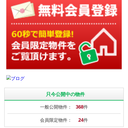
只今公開中の物件
368
一般公開物件：
件
24
会員限定物件：
件