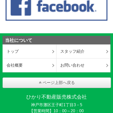
当社について
トップ
スタッフ紹介
会社概要
お問い合わせ
ページ上部へ戻る
ひかり不動産販売株式会社
神戸市灘区王子町1丁目3－5
【営業時間】10：00～20：00