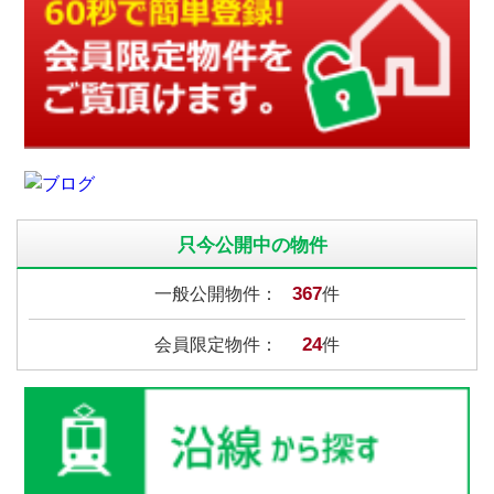
只今公開中の物件
367
一般公開物件：
件
24
会員限定物件：
件