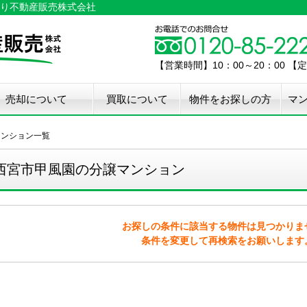
り不動産販売株式会社
【営業時間】10：00～20：00 
売却について
買取について
物件をお探しの方
マ
介手数料50%OFF
件無料査定
古住宅瑕疵保証
宅設備検査保証
ペア・メンテナンス
ウスクリーニング
用品撤去サービス
マンション一覧
西宮市甲風園の分譲マンション
お探しの条件に該当する物件は見つかりま
条件を変更して再検索をお願いします