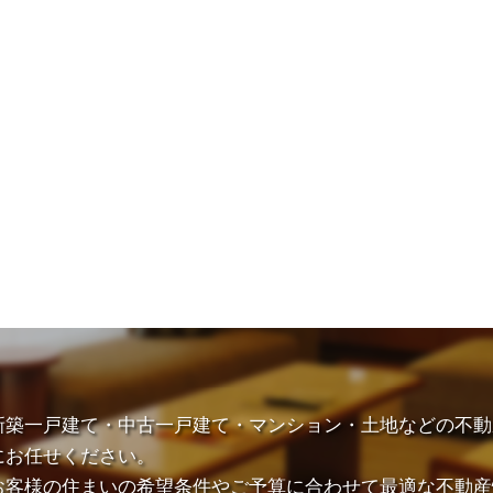
新築一戸建て・中古一戸建て・マンション・土地などの不動
にお任せください。
お客様の住まいの希望条件やご予算に合わせて最適な不動産