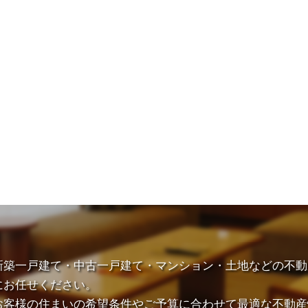
新築一戸建て・中古一戸建て・マンション・土地などの不動
にお任せください。
お客様の住まいの希望条件やご予算に合わせて最適な不動産