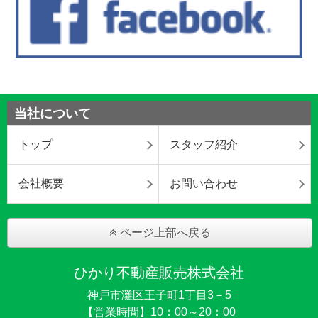
当社について
トップ
スタッフ紹介
会社概要
お問い合わせ
ページ上部へ戻る
ひかり不動産販売株式会社
神戸市灘区王子町1丁目3－5
【営業時間】10：00～20：00