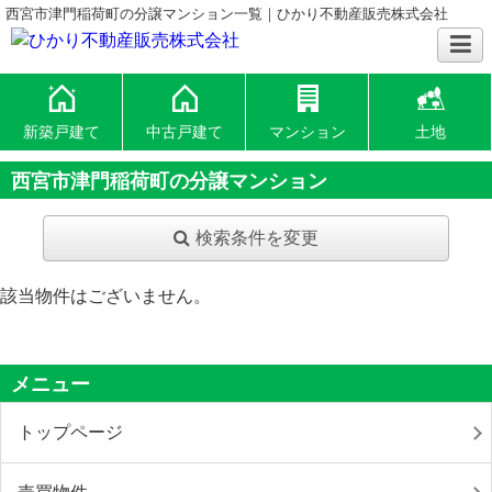
西宮市津門稲荷町の分譲マンション一覧｜ひかり不動産販売株式会社
新築戸建て
中古戸建て
マンション
土地
西宮市津門稲荷町の分譲マンション
検索条件を変更
該当物件はございません。
メニュー
トップページ