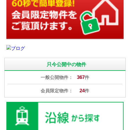
只今公開中の物件
367
一般公開物件：
件
24
会員限定物件：
件