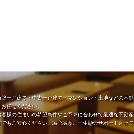
新築一戸建て・中古一戸建て・マンション・土地などの不動
にお任せください。
お客様の住まいの希望条件やご予算に合わせて最適な不動産
方でもご安心ください。誠心誠意、一生懸命サポートさせて