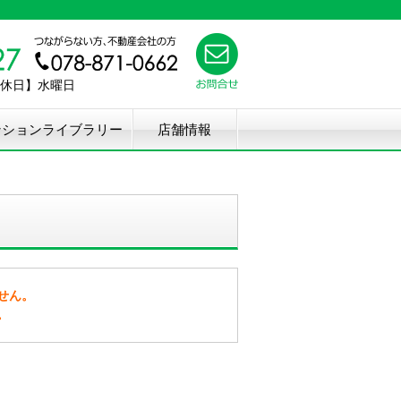
【定休日】水曜日
ンションライブラリー
店舗情報
せん。
。