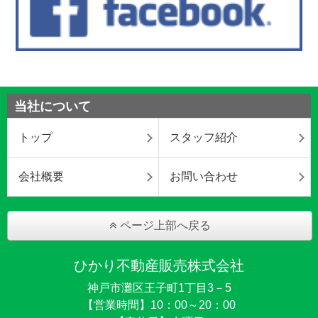
当社について
トップ
スタッフ紹介
会社概要
お問い合わせ
ページ上部へ戻る
ひかり不動産販売株式会社
神戸市灘区王子町1丁目3－5
【営業時間】10：00～20：00