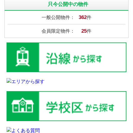
只今公開中の物件
362
一般公開物件：
件
25
会員限定物件：
件