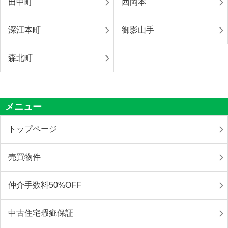
田中町
西岡本
深江本町
御影山手
森北町
メニュー
トップページ
売買物件
仲介手数料50%OFF
中古住宅瑕疵保証