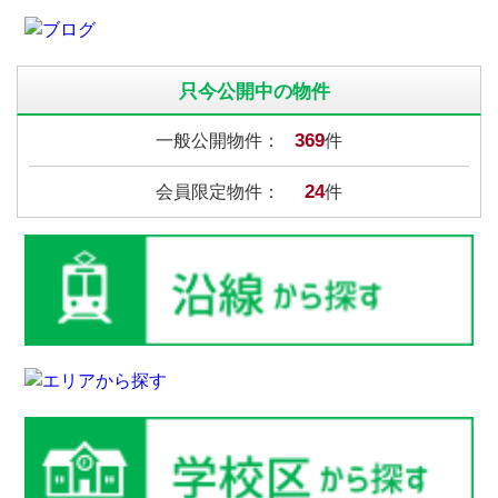
只今公開中の物件
369
一般公開物件：
件
24
会員限定物件：
件