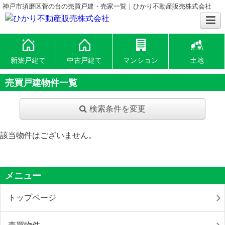
神戸市須磨区菅の台の売買戸建・売家一覧｜ひかり不動産販売株式会社
新築戸建て
中古戸建て
マンション
土地
売買戸建物件一覧
検索条件を変更
該当物件はございません。
メニュー
トップページ