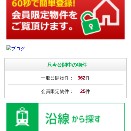
只今公開中の物件
362
一般公開物件：
件
25
会員限定物件：
件