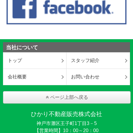
当社について
トップ
スタッフ紹介
会社概要
お問い合わせ
ページ上部へ戻る
ひかり不動産販売株式会社
神戸市灘区王子町1丁目3－5
【営業時間】10：00～20：00