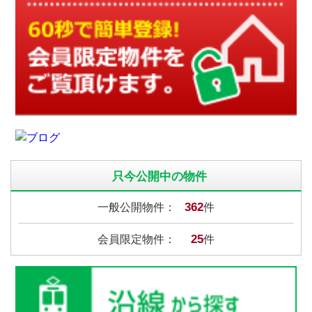
只今公開中の物件
362
一般公開物件：
件
25
会員限定物件：
件