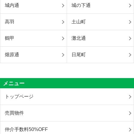
城内通
城の下通
高羽
土山町
鶴甲
灘北通
畑原通
日尾町
メニュー
トップページ
売買物件
仲介手数料50%OFF