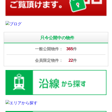
只今公開中の物件
365
一般公開物件：
件
22
会員限定物件：
件