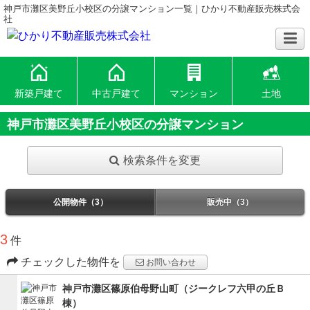
神戸市灘区美野丘小校区の分譲マンション一覧｜ひかり不動産販売株式会
社
新築戸建て
中古戸建て
マンション
土地
神戸市灘区美野丘小校区の分譲マンション
検索条件を変更
公開物件（3）
販売中（3）
3
件
チェックした物件を
お問い合わせ
神戸市灘区篠原伯母野山町（ジークレフ六甲の丘Ｂ
棟）