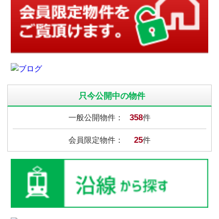
只今公開中の物件
358
一般公開物件：
件
25
会員限定物件：
件