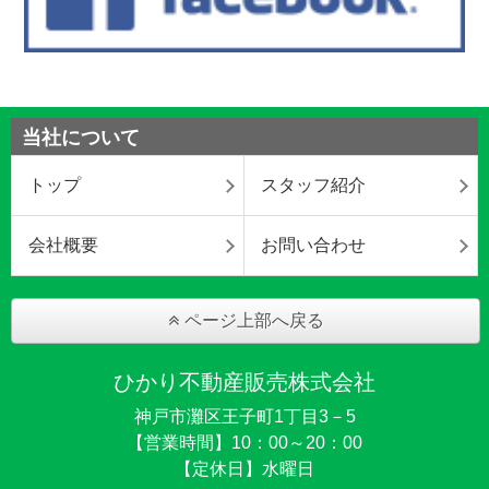
当社について
トップ
スタッフ紹介
会社概要
お問い合わせ
ページ上部へ戻る
ひかり不動産販売株式会社
神戸市灘区王子町1丁目3－5
【営業時間】10：00～20：00
【定休日】水曜日