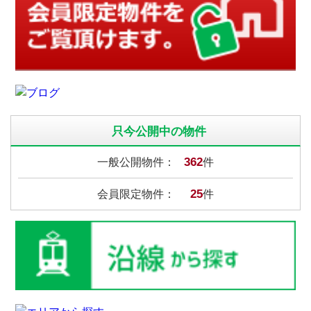
只今公開中の物件
362
一般公開物件：
件
25
会員限定物件：
件