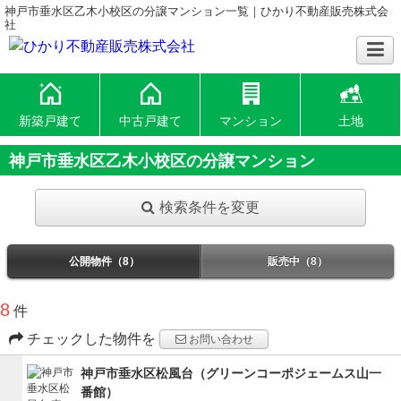
神戸市垂水区乙木小校区の分譲マンション一覧｜ひかり不動産販売株式会
社
新築戸建て
中古戸建て
マンション
土地
神戸市垂水区乙木小校区の分譲マンション
検索条件を変更
公開物件（8）
販売中（8）
8
件
チェックした物件を
お問い合わせ
神戸市垂水区松風台（グリーンコーポジェームス山一
番館）