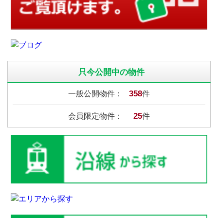
只今公開中の物件
358
一般公開物件：
件
25
会員限定物件：
件