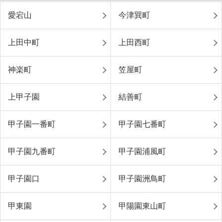
愛宕山
今津巽町
上田中町
上田西町
神楽町
笠屋町
上甲子園
結善町
甲子園一番町
甲子園七番町
甲子園九番町
甲子園浦風町
甲子園口
甲子園洲鳥町
甲東園
甲陽園東山町