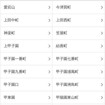
愛宕山
今津巽町
上田中町
上田西町
神楽町
笠屋町
上甲子園
結善町
甲子園一番町
甲子園七番町
甲子園九番町
甲子園浦風町
甲子園口
甲子園洲鳥町
甲東園
甲陽園東山町